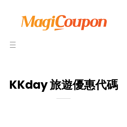
MagiCoupon 日本
オンラインショッピング割引クーポンコード
KKday 旅遊優惠代碼